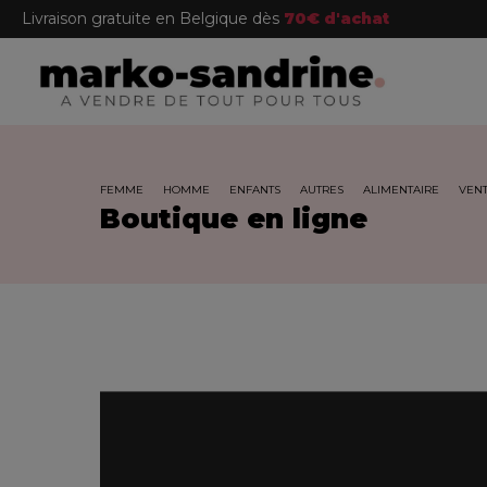
Livraison gratuite en Belgique dès
70€ d'achat
FEMME
HOMME
ENFANTS
AUTRES
ALIMENTAIRE
VENT
Boutique en ligne