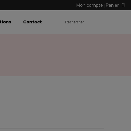
Mon compte
Panier
tions
Contact