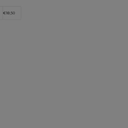
€
18,50