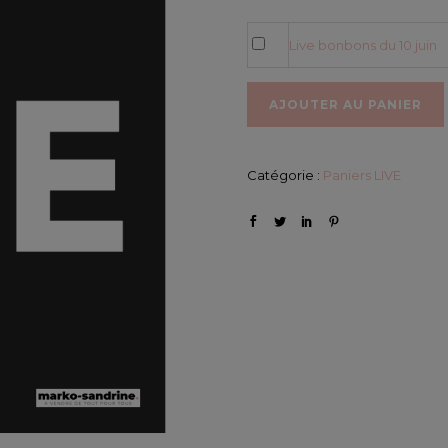
Live bonbons du 10 juin
AJOUTER AU PANIER
Catégorie :
Paniers LIVE