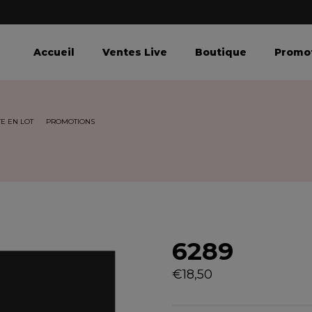
Accueil
Ventes Live
Boutique
Promo
E EN LOT
PROMOTIONS
6289
€
18,50