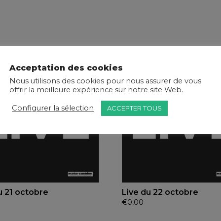
Acceptation des cookies
Nous utilisons des cookies pour nous assurer de vous
offrir la meilleure expérience sur notre site Web.
Configurer la sélection
ACCEPTER TOUS
u 21 octobre
Live du 22 octobre
€
0,00