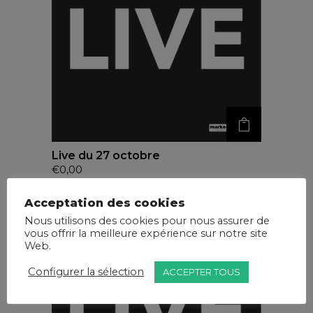
Live du 27 octobre
€
0,00
Acceptation des cookies
Nous utilisons des cookies pour nous assurer de
vous offrir la meilleure expérience sur notre site
Web.
Configurer la sélection
ACCEPTER TOUS