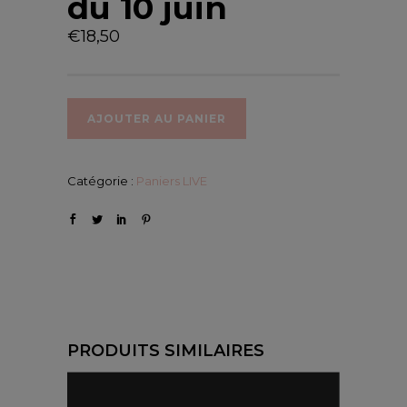
du 10 juin
€
18,50
AJOUTER AU PANIER
Catégorie :
Paniers LIVE
PRODUITS SIMILAIRES