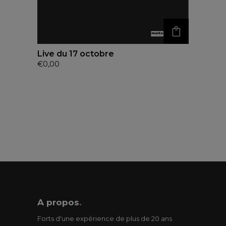
Live du 17 octobre
€
0,00
A propos
.
Forts d'une expérience de plus de 20 ans