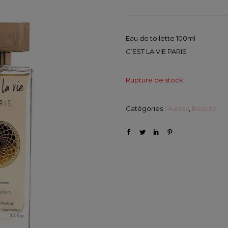
m
Eau de toilette 100ml
C’EST LA VIE PARIS
Rupture de stock
Catégories :
Autres
,
Beauté