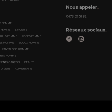
Nous appeler
.
0473 59 51 82
S FEMME
Réseaux sociaux
.
S FEMME
LINGERIE
PULLS FEMME
ROBES FEMME
RES HOMME
BIJOUX HOMME
PANTALONS HOMME
ENTS HOMME
MENTS GARÇON
BEAUTÉ
DIVERS
ALIMENTAIRE