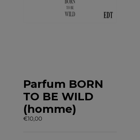
Parfum BORN
TO BE WILD
(homme)
€
10,00