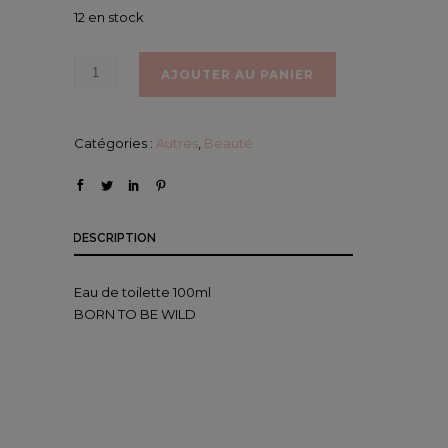
12 en stock
AJOUTER AU PANIER
Catégories :
Autres
,
Beauté
DESCRIPTION
Eau de toilette 100ml
BORN TO BE WILD