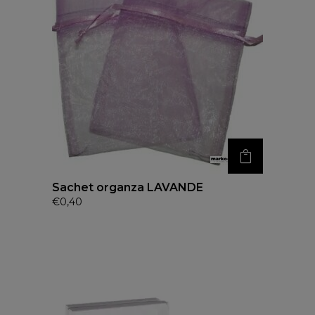
Sachet organza LAVANDE
€
0,40