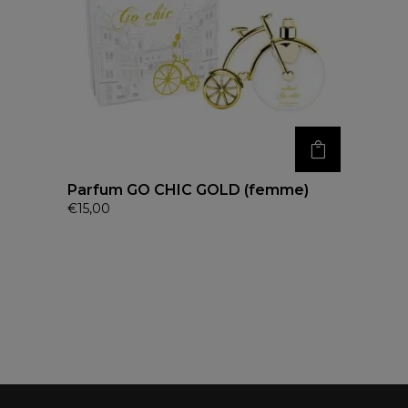
Parfum GO CHIC GOLD (femme)
€
15,00