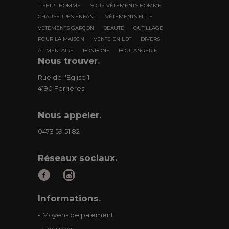
T-SHIRT HOMME
SOUS-VÊTEMENTS HOMME
CHAUSSURES ENFANT
VÊTEMENTS FILLE
VÊTEMENTS GARÇON
BEAUTÉ
OUTILLAGE
POUR LA MAISON
VENTE EN LOT
DIVERS
ALIMENTAIRE
BONBONS
BOULANGERIE
Nous trouver
.
Rue de l'Eglise 1
4190 Ferrières
Nous appeler
.
0473 59 51 82
Réseaux sociaux
.
Informations
.
Moyens de paiement
Livraisons