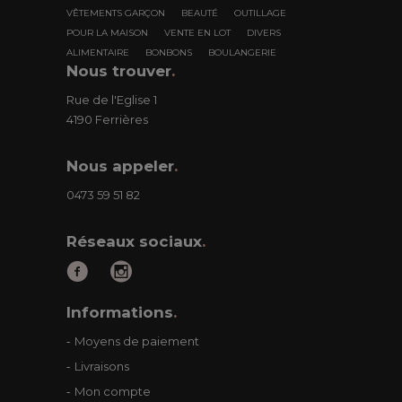
VÊTEMENTS GARÇON
BEAUTÉ
OUTILLAGE
POUR LA MAISON
VENTE EN LOT
DIVERS
ALIMENTAIRE
BONBONS
BOULANGERIE
Nous trouver
.
Rue de l'Eglise 1
4190 Ferrières
Nous appeler
.
0473 59 51 82
Réseaux sociaux
.
Informations
.
Moyens de paiement
Livraisons
Mon compte