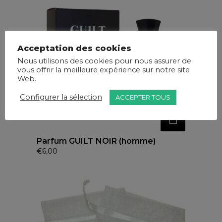
Acceptation des cookies
Nous utilisons des cookies pour nous assurer de
vous offrir la meilleure expérience sur notre site
Web.
Configurer la sélection
ACCEPTER TOUS
Parfum GUILT NOIR (homme)
€
6,00