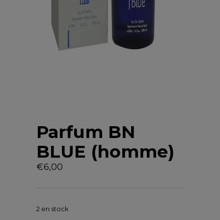
Parfum BN
BLUE (homme)
€
6,00
2 en stock