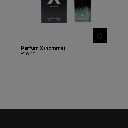
Parfum X (homme)
€
10,00