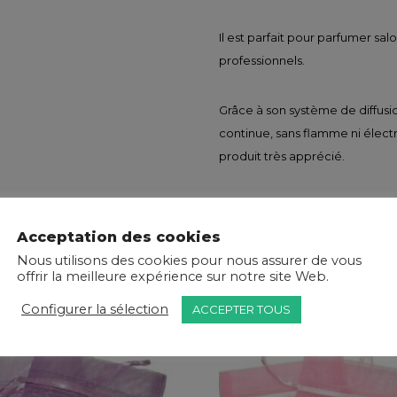
Il est parfait pour parfumer sa
professionnels.
Grâce à son système de diffusi
continue, sans flamme ni électr
produit très apprécié.
Acceptation des cookies
Nous utilisons des cookies pour nous assurer de vous
offrir la meilleure expérience sur notre site Web.
Configurer la sélection
ACCEPTER TOUS