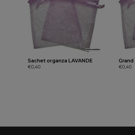
Sachet organza LAVANDE
Grand 
€
0,40
€
0,40