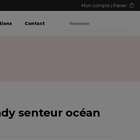
Mon compte
Panier
tions
Contact
dy senteur océan