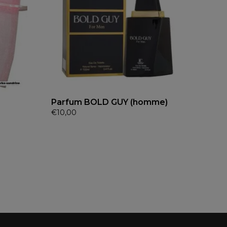
Parfum BOLD GUY (homme)
€
10,00