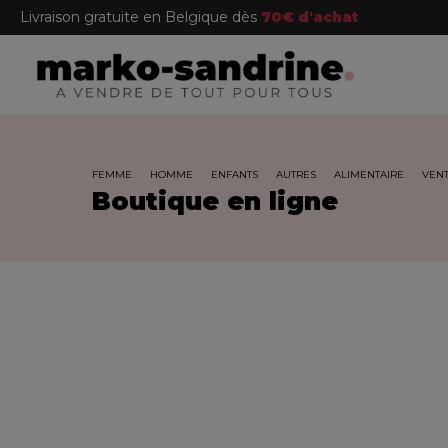
Livraison gratuite en Belgique dès
70€ d'achat
FEMME
HOMME
ENFANTS
AUTRES
ALIMENTAIRE
VENT
Boutique en ligne