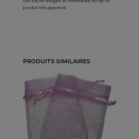
Son flacon élégant et minimaliste en fait un
produit très apprécié.
PRODUITS SIMILAIRES