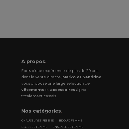
A propos
.
Forts d'une expérience de plus de 20 ans
dans la vente directe,
Marko et Sandrine
vous propose une large sélection de
vêtements
et
accessoires
à prix
totalement cassés.
Nos
catégories
.
CHAUSSURES FEMME
BIJOUX FEMME
BLOUSES FEMME
ENSEMBLES FEMME