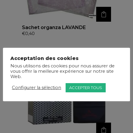
Sachet organza LAVANDE
€
0,40
Acceptation des cookies
Nous utilisons des cookies pour nous assurer de
vous offrir la meilleure expérience sur notre site
Web.
Configurer la sélection
ACCEPTER TOUS