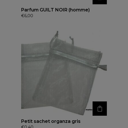
Parfum GUILT NOIR (homme)
€
6,00
Petit sachet organza gris
€
0,40