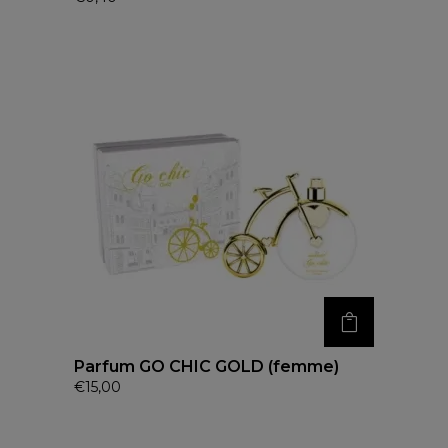
Parfum GO CHIC GOLD (femme)
€
15,00