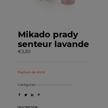
Mikado prady
senteur lavande
€
3,50
Rupture de stock
Catégories :
Autres
,
Pour la maison
DESCRIPTION