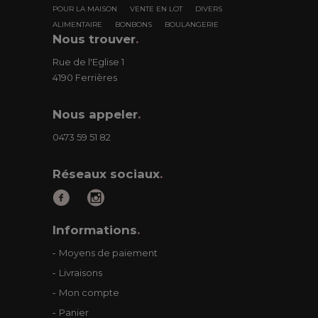
POUR LA MAISON
VENTE EN LOT
DIVERS
ALIMENTAIRE
BONBONS
BOULANGERIE
Nous trouver
.
Rue de l'Eglise 1
4190 Ferrières
Nous appeler
.
0473 59 51 82
Réseaux sociaux
.
Informations
.
Moyens de paiement
Livraisons
Mon compte
Panier