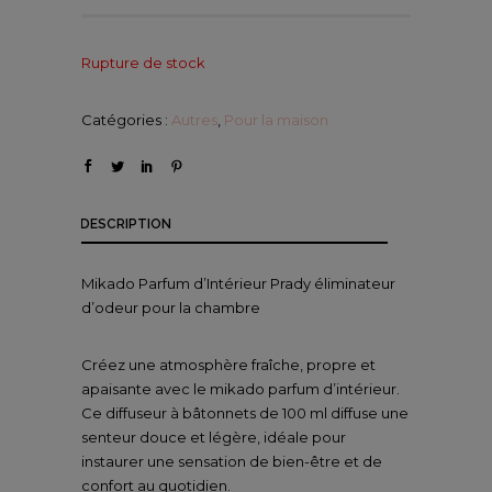
Rupture de stock
Catégories :
Autres
,
Pour la maison
DESCRIPTION
Mikado Parfum d’Intérieur Prady éliminateur
d’odeur pour la chambre
Créez une atmosphère fraîche, propre et
apaisante avec le mikado parfum d’intérieur.
Ce diffuseur à bâtonnets de 100 ml diffuse une
senteur douce et légère, idéale pour
instaurer une sensation de bien-être et de
confort au quotidien.