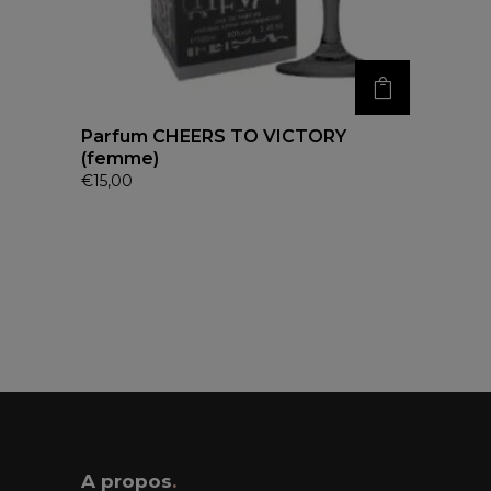
Parfum CHEERS TO VICTORY
(femme)
€
15,00
A propos
.