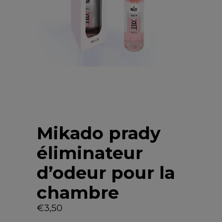
Mikado prady
éliminateur
d’odeur pour la
chambre
€
3,50