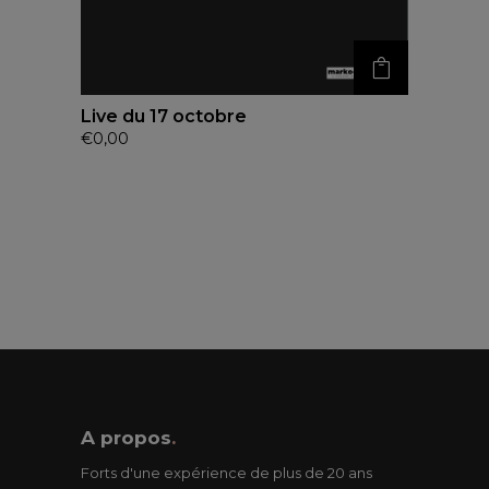
Live du 17 octobre
€
0,00
A propos
.
Forts d'une expérience de plus de 20 ans