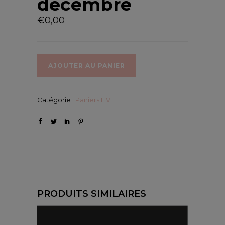
décembre
€
0,00
AJOUTER AU PANIER
Catégorie :
Paniers LIVE
PRODUITS SIMILAIRES