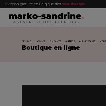
Livraison gratuite en Belgique dès
70€ d'achat
FEMME
HOMME
ENFANTS
AUTRES
ALIMENTAIRE
VENT
Boutique en ligne