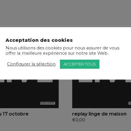
Acceptation des cookies
Nous utilisons des cookies pour nous assurer de vous
offrir la meilleure expérience sur notre site Web.
Configurer la sélection
ACCEPTER TOUS
u 17 octobre
replay linge de maison
€
0,00