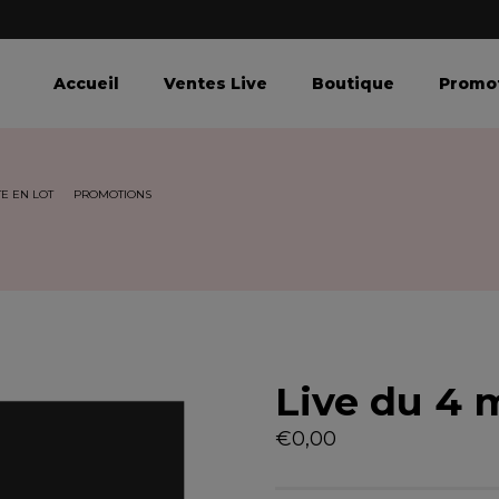
Accueil
Ventes Live
Boutique
Promo
E EN LOT
PROMOTIONS
Live du 4 
€
0,00