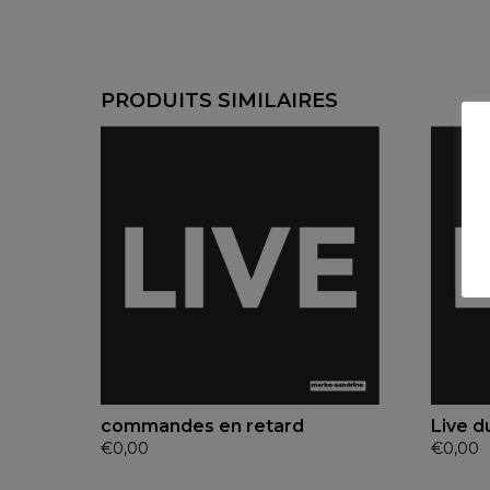
PRODUITS SIMILAIRES
commandes en retard
Live d
€
0,00
€
0,00