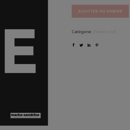
AJOUTER AU PANIER
Catégorie :
Paniers LIVE