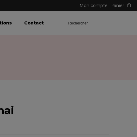
Mon compte
Panier
tions
Contact
mai