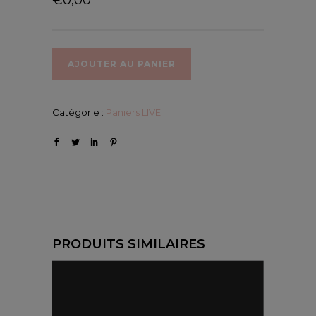
AJOUTER AU PANIER
Catégorie :
Paniers LIVE
PRODUITS SIMILAIRES