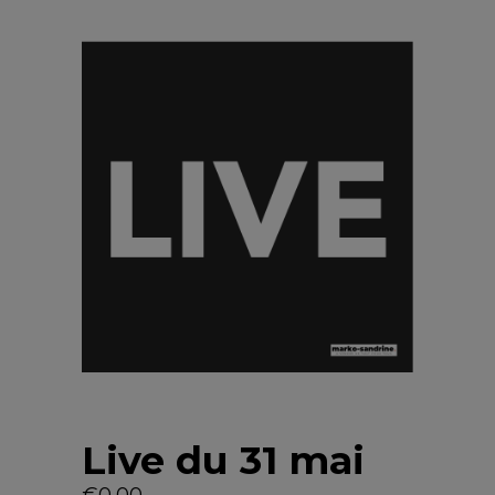
Live du 31 mai
€
0,00