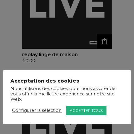
replay linge de maison
€
0,00
Acceptation des cookies
Nous utilisons des cookies pour nous assurer de
vous offrir la meilleure expérience sur notre site
Web.
Configurer la sélection
ACCEPTER TOUS