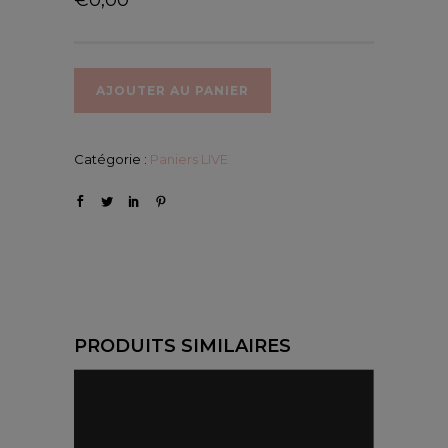
AJOUTER AU PANIER
Catégorie :
Paniers LIVE
PRODUITS SIMILAIRES