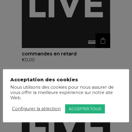
commandes en retard
€
0,00
Acceptation des cookies
Nous utilisons des cookies pour nous assurer de
vous offrir la meilleure expérience sur notre site
Web.
Configurer la sélection
ACCEPTER TOUS