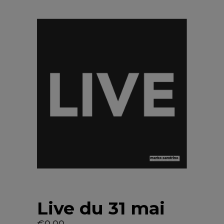
Live du 31 mai
€
0,00