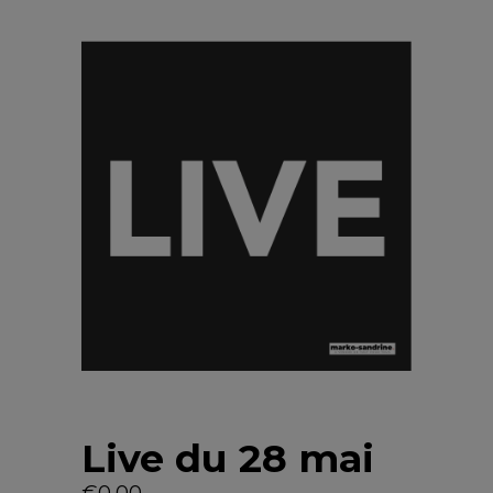
Live du 28 mai
€
0,00