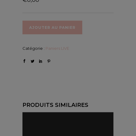
AJOUTER AU PANIER
Catégorie :
Paniers LIVE
PRODUITS SIMILAIRES