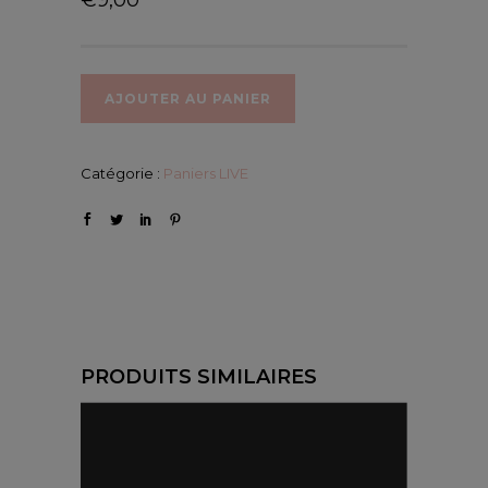
AJOUTER AU PANIER
Catégorie :
Paniers LIVE
PRODUITS SIMILAIRES