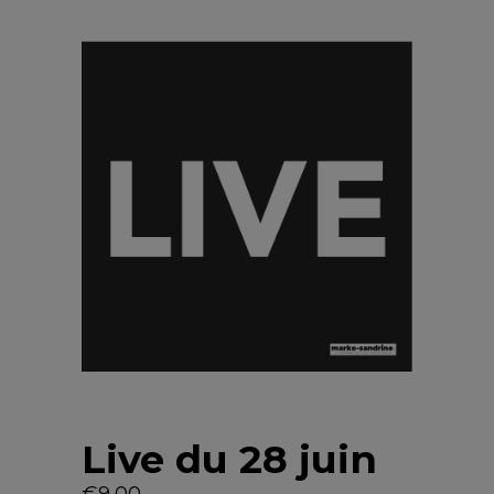
Live du 28 juin
€
9,00