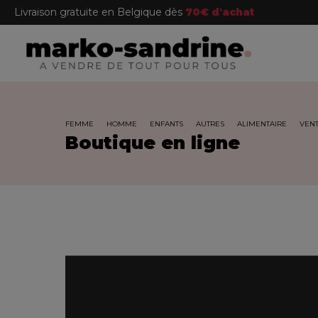
Livraison gratuite en Belgique dès
70€ d'achat
FEMME
HOMME
ENFANTS
AUTRES
ALIMENTAIRE
VENT
Boutique en ligne