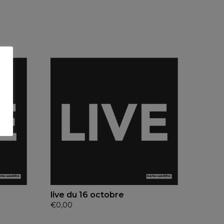
live du 16 octobre
€
0,00