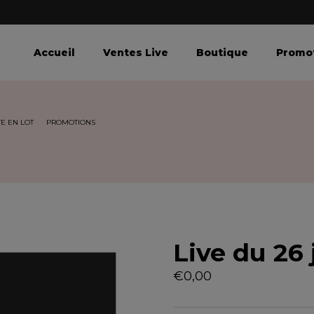
Accueil
Ventes Live
Boutique
Promo
E EN LOT
PROMOTIONS
Live du 26 
€
0,00