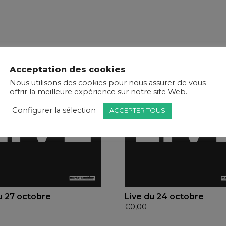
Acceptation des cookies
Nous utilisons des cookies pour nous assurer de vous
offrir la meilleure expérience sur notre site Web.
Configurer la sélection
ACCEPTER TOUS
u 27 octobre
Live du 24 octobre
€
0,00