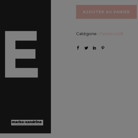
AJOUTER AU PANIER
Catégorie :
Paniers LIVE