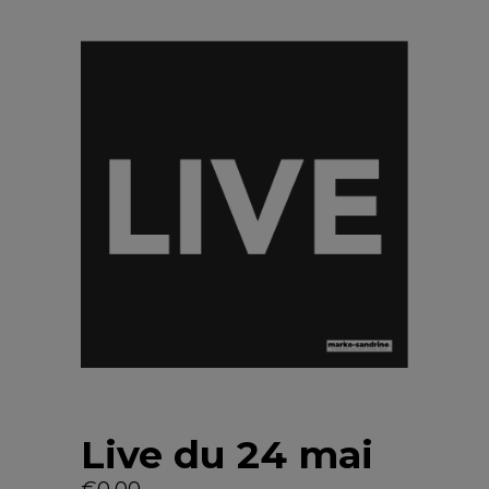
Live du 24 mai
€
0,00