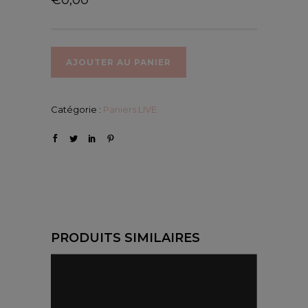
AJOUTER AU PANIER
Catégorie :
Paniers LIVE
PRODUITS SIMILAIRES