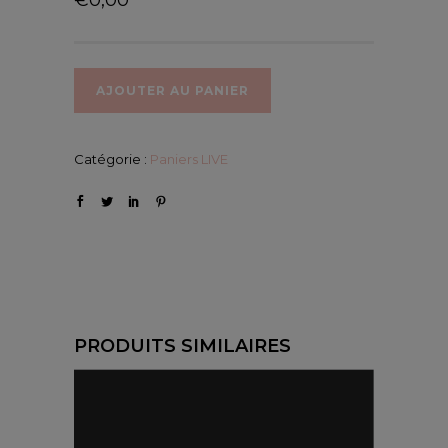
AJOUTER AU PANIER
Catégorie :
Paniers LIVE
PRODUITS SIMILAIRES