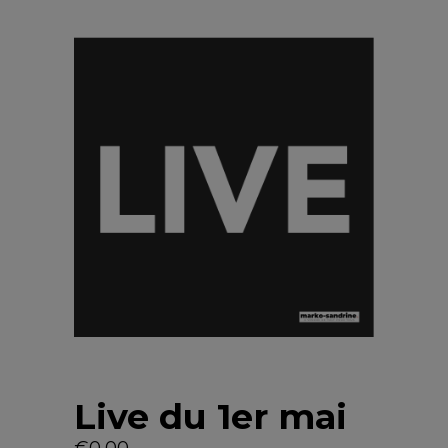
Live du 1er mai
€
0,00