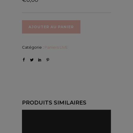
AJOUTER AU PANIER
Catégorie :
Paniers LIVE
PRODUITS SIMILAIRES