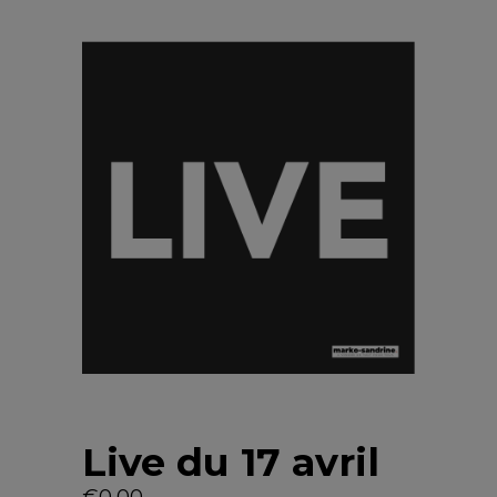
Live du 17 avril
€
0,00