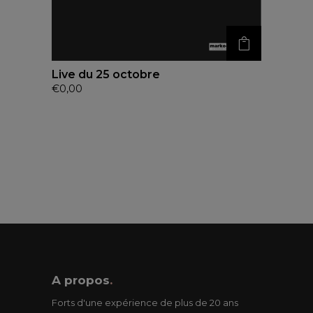
Live du 25 octobre
€
0,00
A propos
.
Forts d'une expérience de plus de 20 ans