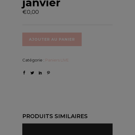
janvier
€
0,00
AJOUTER AU PANIER
Catégorie :
Paniers LIVE
PRODUITS SIMILAIRES