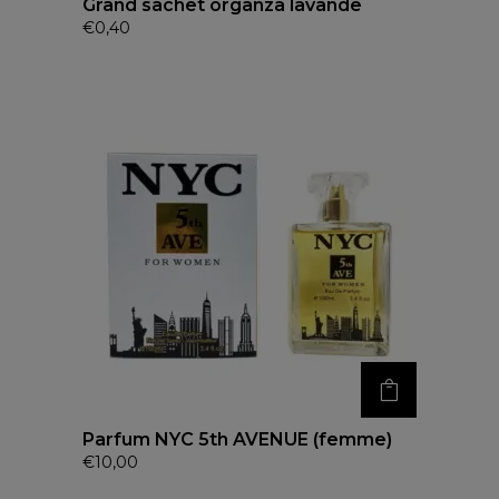
Grand sachet organza lavande
€
0,40
Parfum NYC 5th AVENUE (femme)
€
10,00