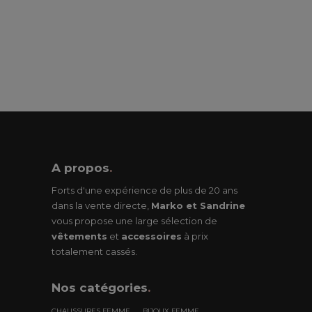
A propos
.
Forts d'une expérience de plus de 20 ans
dans la vente directe,
Marko et Sandrine
vous propose une large sélection de
vêtements
et
accessoires
à prix
totalement cassés.
Nos
catégories
.
CHAUSSURES FEMME
BIJOUX FEMME