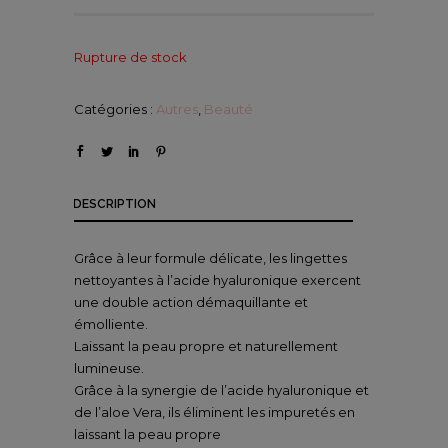
Rupture de stock
Catégories :
Autres
,
Beauté
DESCRIPTION
Grâce à leur formule délicate, les lingettes
nettoyantes à l’acide hyaluronique exercent
une double action démaquillante et
émolliente.
Laissant la peau propre et naturellement
lumineuse.
Grâce à la synergie de l’acide hyaluronique et
de l’aloe Vera, ils éliminent les impuretés en
laissant la peau propre