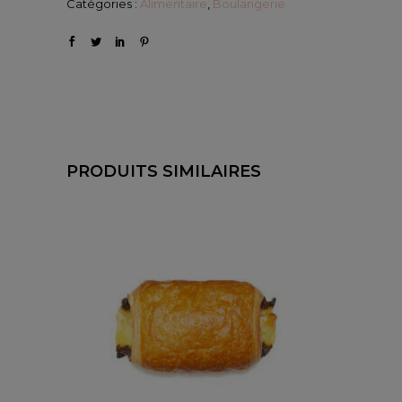
Catégories :
Alimentaire
,
Boulangerie
PRODUITS SIMILAIRES