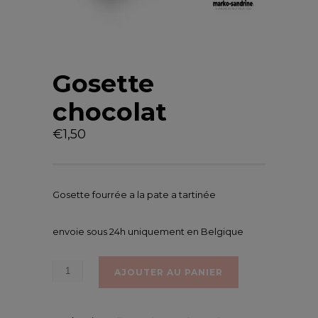
Gosette
chocolat
€
1,50
Gosette fourrée a la pate a tartinée
envoie sous 24h uniquement en Belgique
AJOUTER AU PANIER