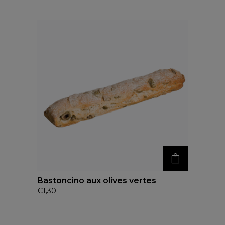
Bastoncino aux olives vertes
€
1,30