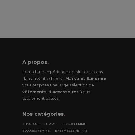
A propos
.
Forts d'une expérience de plus de 20 ans
dans la vente directe,
Marko et Sandrine
vous propose une large sélection de
vêtements
et
accessoires
à prix
totalement cassés.
Nos
catégories
.
CHAUSSURES FEMME
BIJOUX FEMME
BLOUSES FEMME
ENSEMBLES FEMME