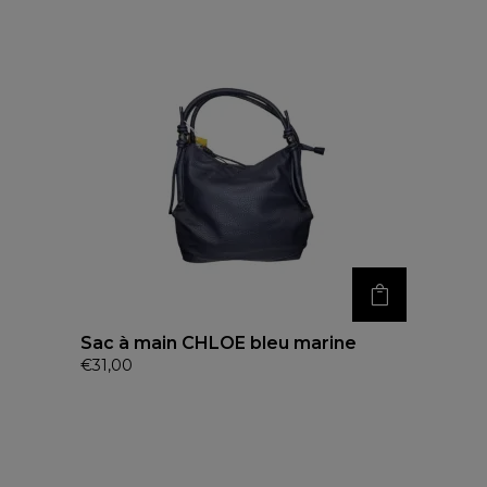
Sac à main CHLOE bleu marine
€
31,00