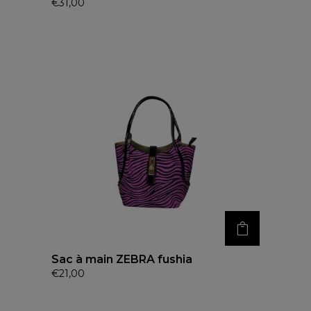
€
31,00
Sac à main ZEBRA fushia
€
21,00