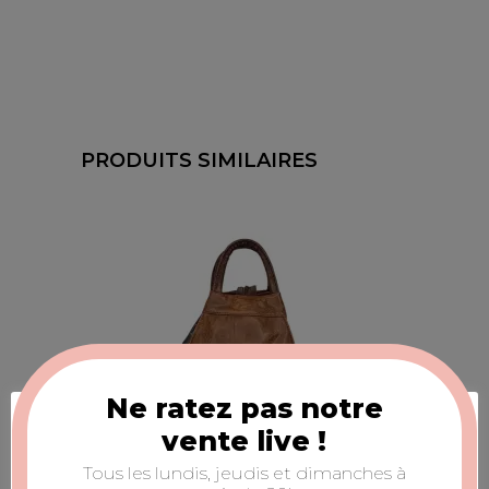
PRODUITS SIMILAIRES
Ne ratez pas notre
Acceptation des cookies
vente live !
Nous utilisons des cookies pour nous assurer de
Tous les lundis, jeudis et dimanches à
vous offrir la meilleure expérience sur notre site