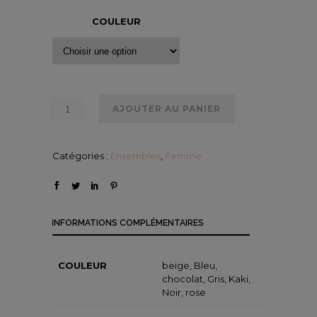
COULEUR
AJOUTER AU PANIER
Catégories :
Ensembles
,
Femme
INFORMATIONS COMPLÉMENTAIRES
COULEUR
beige, Bleu,
chocolat, Gris, Kaki,
Noir, rose