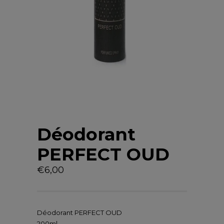
Déodorant
PERFECT OUD
€
6,00
Déodorant PERFECT OUD
200ml