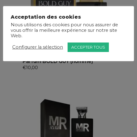
Acceptation des cookies
Nous utilisons des cookies pour nous assurer de
vous offrir la meilleure expérience sur notre site
Web.
Configurer la sélection
ACCEPTER TOUS
Parfum BOLD GUY (homme)
€
10,00