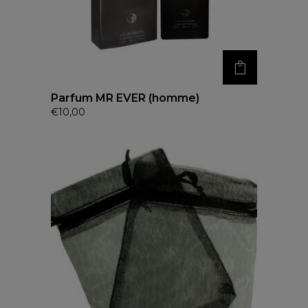
Parfum MR EVER (homme)
€
10,00