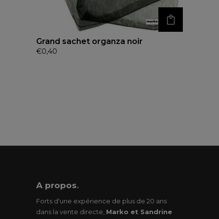
Grand sachet organza noir
€
0,40
A propos
.
Forts d'une expérience de plus de 20 ans
dans la vente directe,
Marko et Sandrine