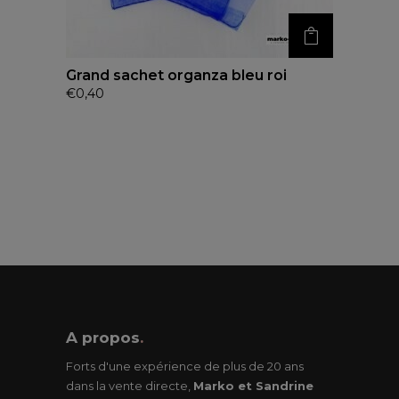
Grand sachet organza bleu roi
€
0,40
A propos
.
Forts d'une expérience de plus de 20 ans
dans la vente directe,
Marko et Sandrine