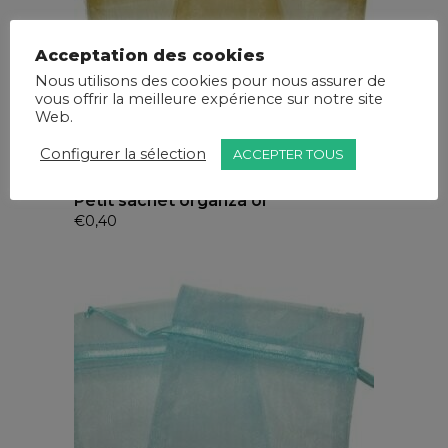
Acceptation des cookies
Nous utilisons des cookies pour nous assurer de
vous offrir la meilleure expérience sur notre site
Web.
Configurer la sélection
ACCEPTER TOUS
Petit sachet organza or
€
0,40