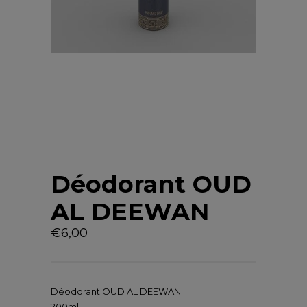
Déodorant OUD
AL DEEWAN
€
6,00
Déodorant OUD AL DEEWAN
200ml