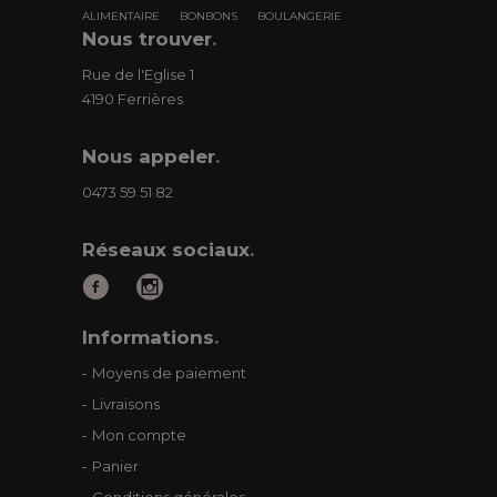
ALIMENTAIRE
BONBONS
BOULANGERIE
Nous trouver
.
Rue de l'Eglise 1
4190 Ferrières
Nous appeler
.
0473 59 51 82
Réseaux sociaux
.
Informations
.
Moyens de paiement
Livraisons
Mon compte
Panier
Conditions générales