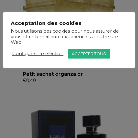
Acceptation des cookies
Nous utilisons des cookies pour nous assurer de
vous offrir la meilleure expérience sur notre site
Web.
Configurer la sélection
ACCEPTER TOUS
Petit sachet organza or
€
0,40