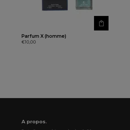
Parfum X (homme)
€
10,00
A propos
.