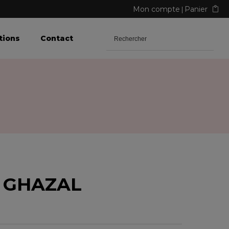
Mon compte
Panier
tions
Contact
t GHAZAL