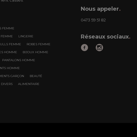
Nous appeler
.
0473 59 51 82
S FEMME
Réseaux sociaux
.
S FEMME
LINGERIE
PULLS FEMME
ROBES FEMME
RES HOMME
BIJOUX HOMME
PANTALONS HOMME
ENTS HOMME
MENTS GARÇON
BEAUTÉ
DIVERS
ALIMENTAIRE