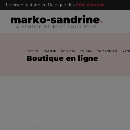
Livraison gratuite en Belgique dès
70€ d'achat
FEMME
HOMME
ENFANTS
AUTRES
ALIMENTAIRE
VENT
Boutique en ligne