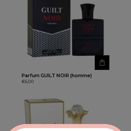
Parfum GUILT NOIR (homme)
€
6,00