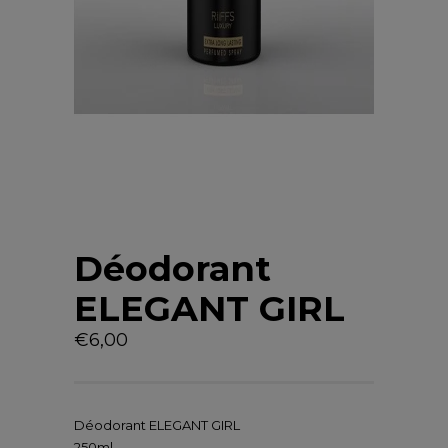
Déodorant
ELEGANT GIRL
€
6,00
Déodorant ELEGANT GIRL
250ml