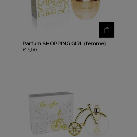
Parfum SHOPPING GIRL (femme)
€
15,00