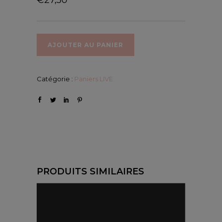
AJOUTER AU PANIER
Catégorie :
Paniers LIVE
PRODUITS SIMILAIRES