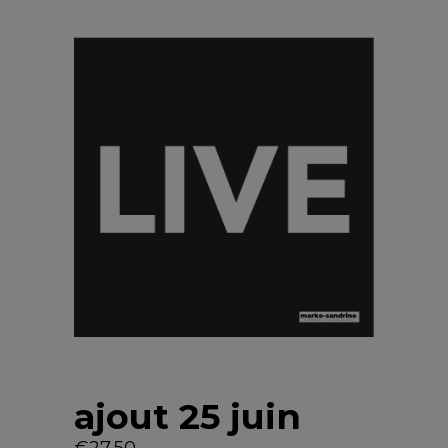
ajout 25 juin
€
27,50