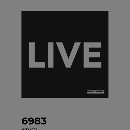
6983
€
9,00