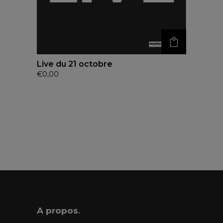
Live du 21 octobre
€
0,00
A propos
.