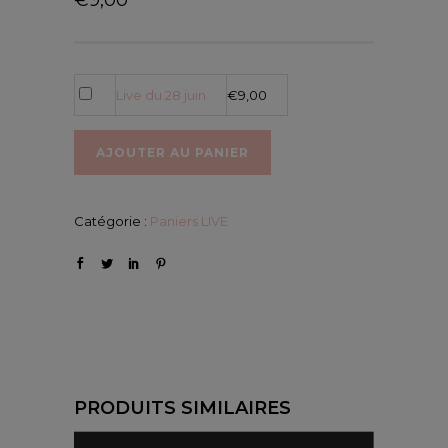
Live du 28 juin
€
9,00
AJOUTER AU PANIER
Catégorie :
Paniers LIVE
PRODUITS SIMILAIRES