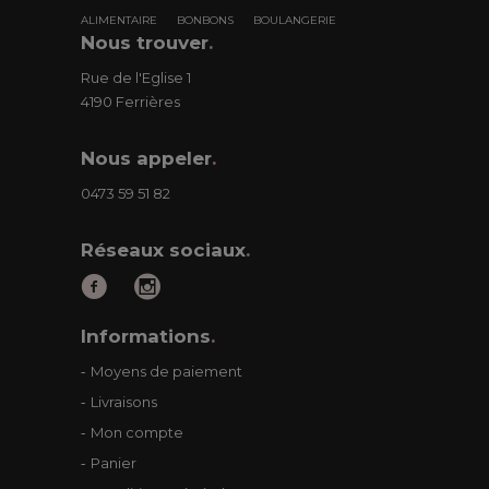
ALIMENTAIRE
BONBONS
BOULANGERIE
Nous trouver
.
Rue de l'Eglise 1
4190 Ferrières
Nous appeler
.
0473 59 51 82
Réseaux sociaux
.
Informations
.
Moyens de paiement
Livraisons
Mon compte
Panier