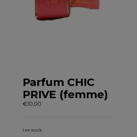
Parfum CHIC
PRIVE (femme)
€
10,00
1 en stock