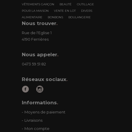
VÊTEMENTS GARÇON
BEAUTÉ
OUTILLAGE
POUR LA MAISON
VENTE EN LOT
DIVERS
ALIMENTAIRE
BONBONS
BOULANGERIE
Nous trouver
.
Rue de l'Eglise 1
4190 Ferrières
Nous appeler
.
0473 59 51 82
Réseaux sociaux
.
Informations
.
Moyens de paiement
Livraisons
Mon compte