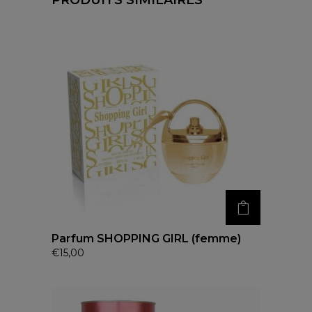
Parfum SHOPPING GIRL (femme)
€
15,00