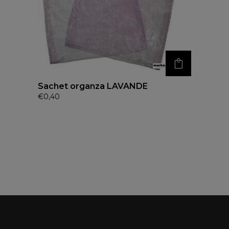
Sachet organza LAVANDE
€
0,40